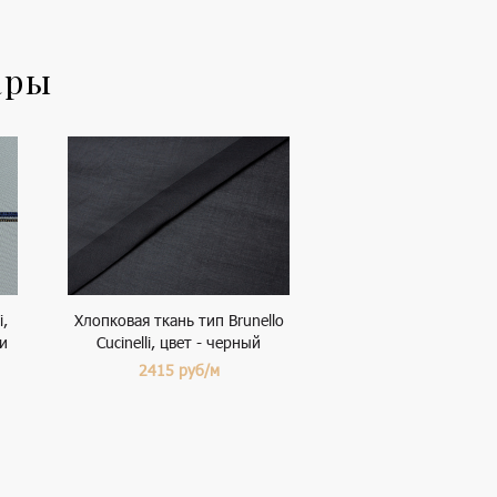
ары
i,
Хлопковая ткань тип Brunello
 и
Cucinelli, цвет - черный
2415
руб/м