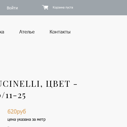
Войти
Корзина пуста
ка
Ателье
Контакты
CINELLI, ЦВЕТ -
/11-25
620руб
цена указана за метр