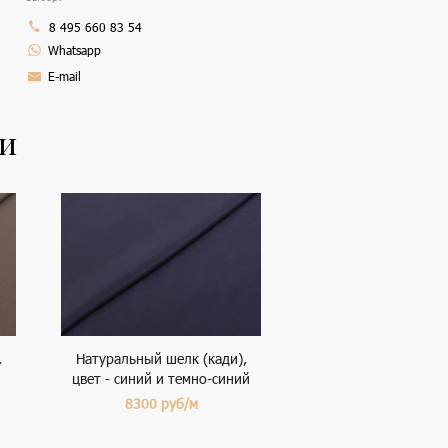
8 495 660 83 54
Whatsapp
E-mail
ли
,
Натуральный шелк (кади),
цвет - синий и темно-синий
8300
руб/м