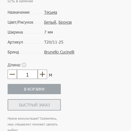
Есть в наличии
Назначение
Тесьма
Цвет/Рисунок
Белый
,
Бронза
Ширина
7 мм
Артикул
Т20/11-25
Бренд
Brunello Cucinelli
Длина:
м
В КОРЗИНУ
БЫСТРЫЙ ЗАКАЗ
Нужна консультация? Свяжитесь,
наш специалист поможет сделать
выбор: