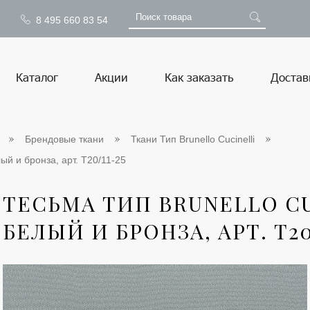
8 495 660 83 54
Каталог
Акции
Как заказать
Достав
Брендовые ткани
Ткани Тип Brunello Cucinelli
лый и бронза, арт. Т20/11-25
ТЕСЬМА ТИП BRUNELLO CU
БЕЛЫЙ И БРОНЗА, АРТ. Т20