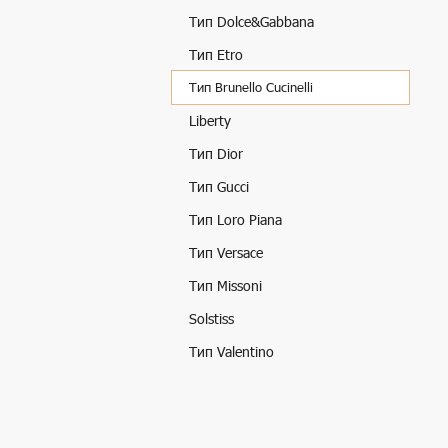
Тип Dolce&Gabbana
Тип Etro
Тип Brunello Cucinelli
Liberty
Тип Dior
Тип Gucci
Тип Loro Piana
Тип Versace
Тип Missoni
Solstiss
Тип Valentino