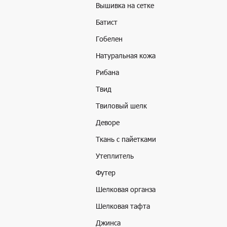
Вышивка на сетке
Батист
Гобелен
Натуральная кожа
Рибана
Твид
Твиловый шелк
Деворе
Ткань с пайетками
Утеплитель
Футер
Шелковая органза
Шелковая тафта
Джинса