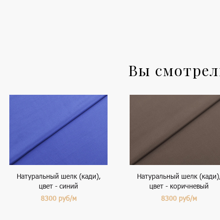
Вы смотре
Натуральный шелк (кади),
Натуральный шелк (кади)
цвет - синий
цвет - коричневый
8300
руб/м
8300
руб/м