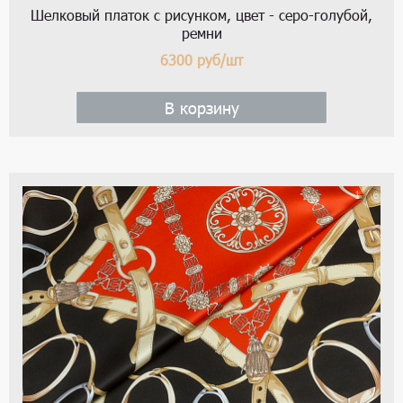
Шелковый платок с рисунком, цвет - серо-голубой,
ремни
6300
руб/шт
В корзину
1 / 6