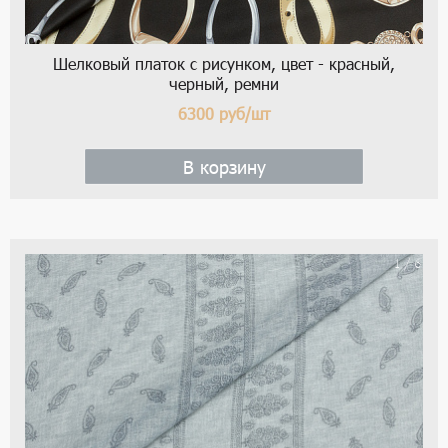
Шелковый платок с рисунком, цвет - красный,
черный, ремни
6300
руб/шт
В корзину
1 / 6