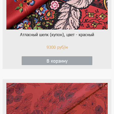
Атласный шелк (купон), цвет - красный
9300
руб/м
В корзину
1 / 6