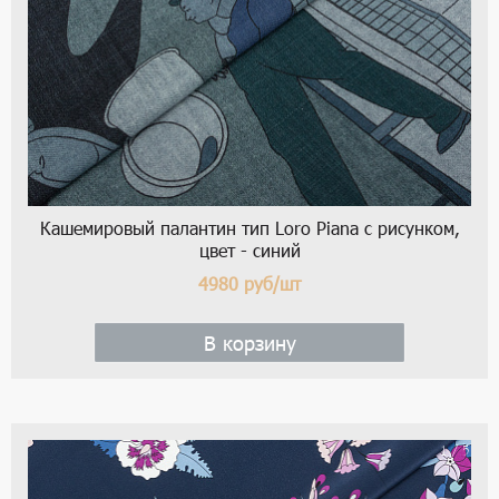
Кашемировый палантин тип Loro Piana с рисунком,
цвет - синий
4980
руб/шт
В корзину
1 / 5