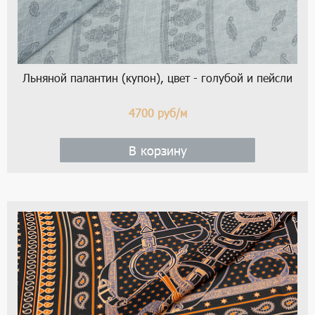
Льняной палантин (купон), цвет - голубой и пейсли
4700
руб/м
В корзину
1 / 6