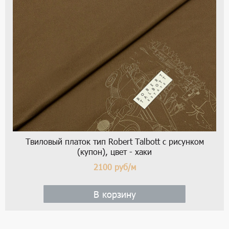
Твиловый платок тип Robert Talbott с рисунком
(купон), цвет - хаки
2100
руб/м
В корзину