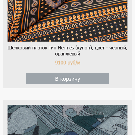
Шелковый платок тип Hermes (купон), цвет - черный,
оранжевый
9100
руб/м
В корзину
1 / 6