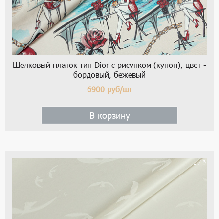
Шелковый платок тип Dior с рисунком (купон), цвет -
бордовый, бежевый
6900
руб/шт
В корзину
1 / 5