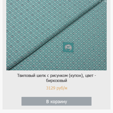
1 / 6
Твиловый шелк с рисунком (купон), цвет -
бирюзовый
3129
руб/м
В корзину