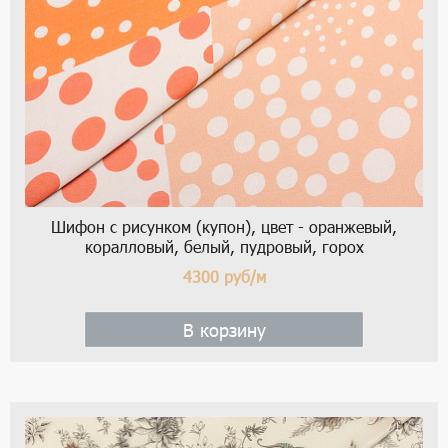
Шифон с рисунком (купон), цвет - оранжевый,
коралловый, белый, пудровый, горох
4300
руб/м
В корзину
1 / 6