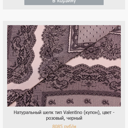
В корзину
1 / 6
Натуральный шелк тип Valentino (купон), цвет -
розовый, черный
8085
руб/м