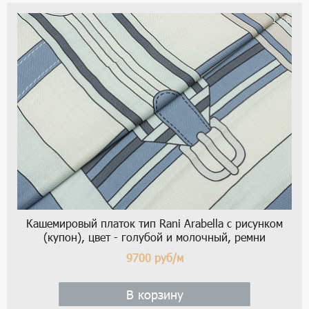
1 / 6
Кашемировый платок тип Rani Arabella с рисунком
(купон), цвет - голубой и молочный, ремни
9700
руб/м
В корзину