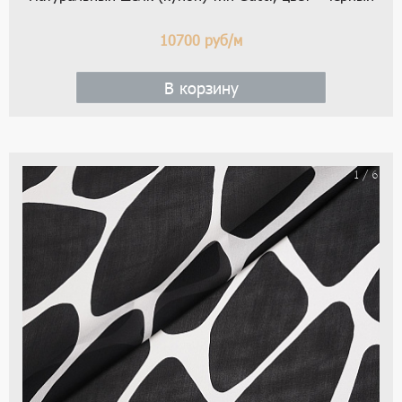
10700
руб/м
В корзину
1 / 6