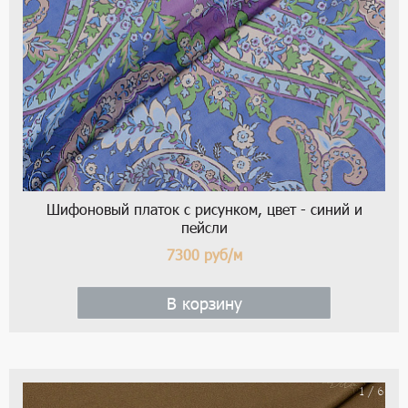
Шифоновый платок с рисунком, цвет - синий и
пейсли
7300
руб/м
В корзину
1 / 6