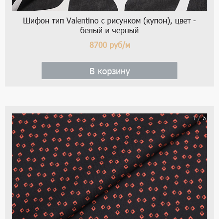
Шифон тип Valentino с рисунком (купон), цвет -
белый и черный
8700
руб/м
В корзину
1 / 6