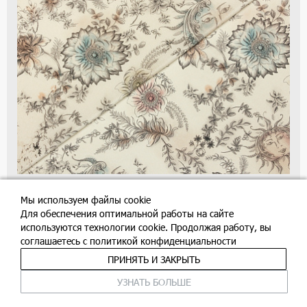
Натуральный шелк (купон), цвет - бежевый, рисунок
Мы используем файлы cookie
Для обеспечения оптимальной работы на сайте
8715
руб/м
используются технологии cookie. Продолжая работу, вы
соглашаетесь c политикой конфиденциальности
В корзину
ПРИНЯТЬ И ЗАКРЫТЬ
УЗНАТЬ БОЛЬШЕ