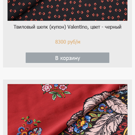
Твиловый шелк (купон) Valentino, цвет - черный
8300
руб/м
В корзину
1 / 6