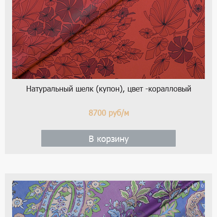
Натуральный шелк (купон), цвет -коралловый
8700
руб/м
В корзину
1 / 6