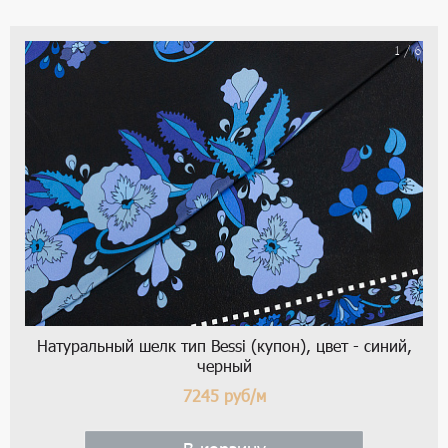
1 / 6
Натуральный шелк тип Bessi (купон), цвет - синий,
черный
7245
руб/м