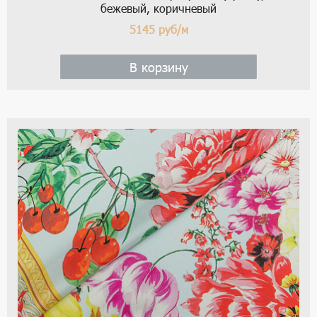
бежевый, коричневый
5145
руб/м
В корзину
1 / 6