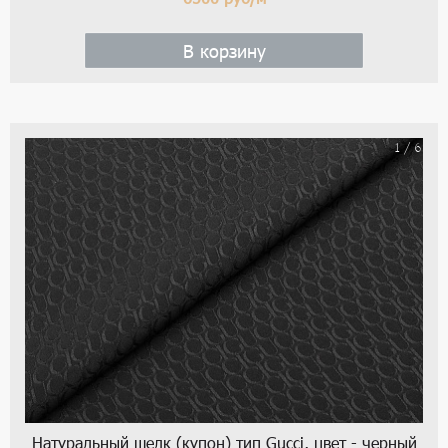
В корзину
1 / 6
Натуральный шелк (купон) тип Gucci, цвет - черный