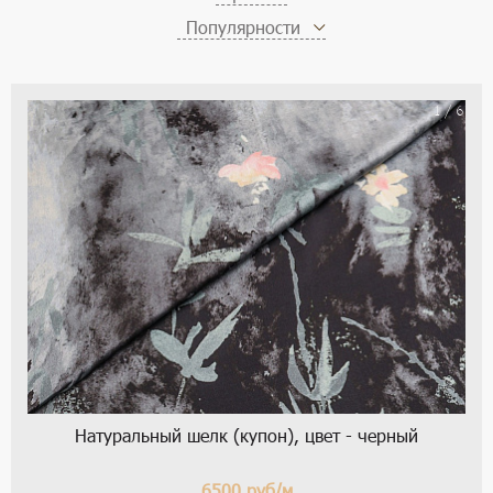
Популярности
1 / 6
Натуральный шелк (купон), цвет - черный
6500
руб/м