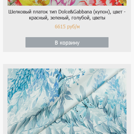
Шелковый платок тип Dolce&Gabbana (купон), цвет -
красный, зеленый, голубой, цветы
6615
руб/м
В корзину
1 / 6