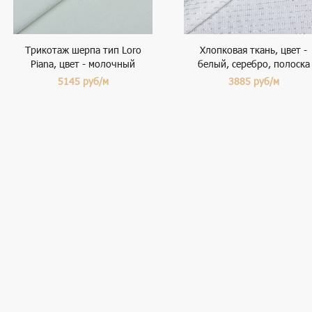
Трикотаж шерпа тип Loro
Хлопковая ткань, цвет -
Piana, цвет - молочный
белый, серебро, полоска
5145
руб/м
3885
руб/м