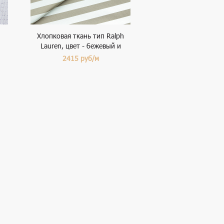
Хлопковая ткань тип Ralph
Lauren, цвет - бежевый и
полоска
2415
руб/м