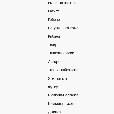
Вышивка на сетке
Батист
Гобелен
Натуральная кожа
Рибана
Твид
Твиловый шелк
Деворе
Ткань с пайетками
Утеплитель
Футер
Шелковая органза
Шелковая тафта
Джинса