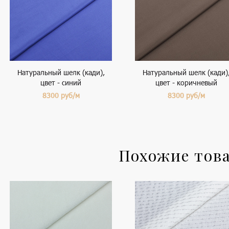
Натуральный шелк (кади),
Натуральный шелк (кади)
цвет - синий
цвет - коричневый
8300
руб/м
8300
руб/м
Похожие тов