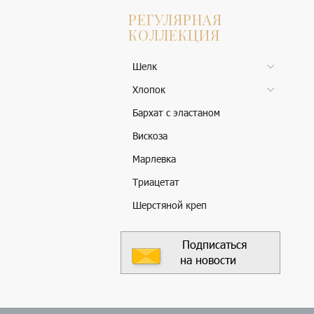
РЕГУЛЯРНАЯ
КОЛЛЕКЦИЯ
Шелк
Хлопок
Бархат с эластаном
Вискоза
Марлевка
Триацетат
Шерстяной креп
Подписаться
на новости