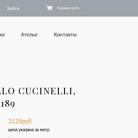
Войти
Корзина пуста
ка
Ателье
Контакты
LO CUCINELLI,
189
3129руб
цена указана за метр