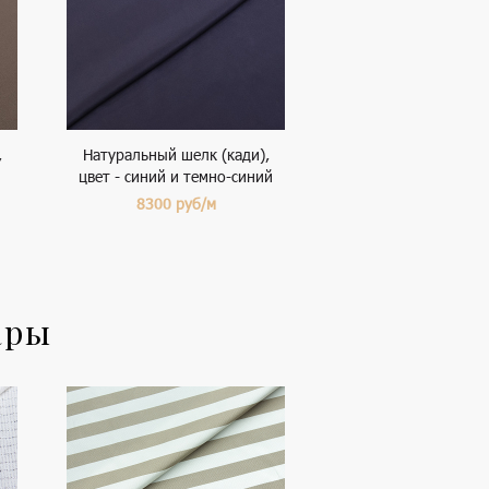
,
Натуральный шелк (кади),
цвет - синий и темно-синий
8300
руб/м
ары