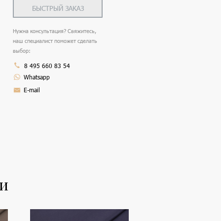
БЫСТРЫЙ ЗАКАЗ
Нужна консультация? Свяжитесь,
наш специалист поможет сделать
выбор:
8 495 660 83 54
Whatsapp
E-mail
ли