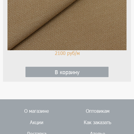
2100
руб/м
В корзину
О магазине
Оптовикам
Акции
Как заказать
Доставка
Ателье