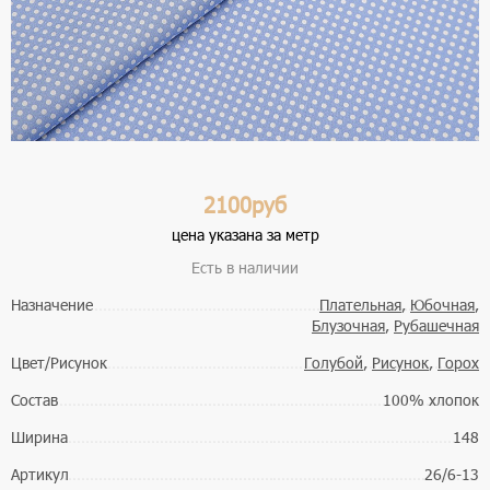
2100руб
цена указана за метр
Есть в наличии
Назначение
Плательная
,
Юбочная
,
Блузочная
,
Рубашечная
Цвет/Рисунок
Голубой
,
Рисунок
,
Горох
Состав
100% хлопок
Ширина
148
Артикул
26/6-13