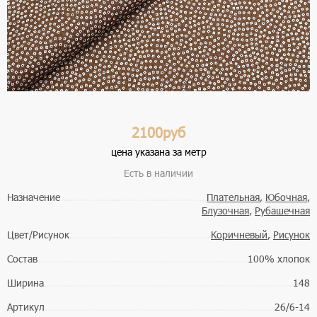
2100руб
цена указана за метр
Есть в наличии
Назначение
Плательная
,
Юбочная
,
Блузочная
,
Рубашечная
Цвет/Рисунок
Коричневый
,
Рисунок
Состав
100% хлопок
Ширина
148
Артикул
26/6-14