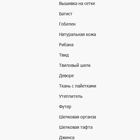
Вышивка на сетке
Батист
Гобелен
Натуральная кожа
Рибана
Твид
Твиловый шелк
Деворе
Ткань с пайетками
Утеплитель
Футер
Шелковая органза
Шелковая тафта
Джинса