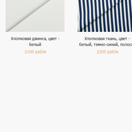
Хлопковая джинса, цвет -
Хлопковая ткань, цвет -
белый
белый, темно-синий, полос
2100
руб/м
2205
руб/м