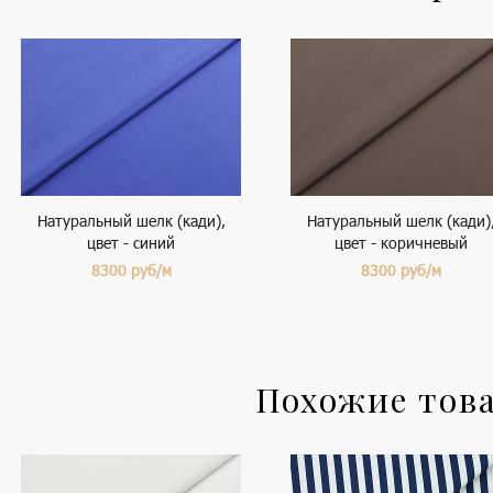
Натуральный шелк (кади),
Натуральный шелк (кади)
цвет - синий
цвет - коричневый
8300
руб/м
8300
руб/м
Похожие тов