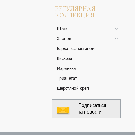
РЕГУЛЯРНАЯ
КОЛЛЕКЦИЯ
Шелк
Хлопок
Бархат с эластаном
Вискоза
Марлевка
Триацетат
Шерстяной креп
Подписаться
на новости