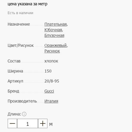
цена указана за метр
Есть в наличии
Назначение
Плательная
,
Юбочная
,
Блузочная
Цвет/Рисунок
Оранжевый
,
Рисунок
Состав
хлопок
Ширина
150
Артикул
20/8-95
Бренд
Gucci
Производитель
Италия
Длина:
м