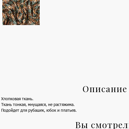
Описание
Хлопковая ткань.
Ткань тонкая, мнущаяся, не растяжима.
Подойдет для рубашек, юбок и платьев.
Вы смотре