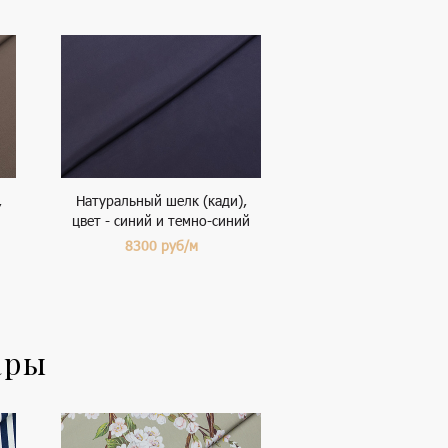
,
Натуральный шелк (кади),
цвет - синий и темно-синий
8300
руб/м
ары