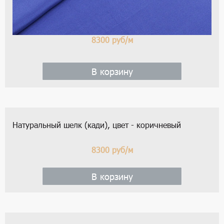
8300
руб/м
В корзину
Натуральный шелк (кади), цвет - коричневый
8300
руб/м
В корзину