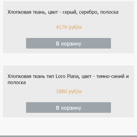
Хлопковая ткань, цвет - серый, серебро, полоска
4179
руб/м
В корзину
Хлопковая ткань тип Loro Piana, цвет - темно-синий и
полоска
1880
руб/м
В корзину