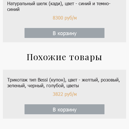
Натуральный шелк (кади), цвет - синий и темно-
синий
8300
руб/м
В корзину
Похожие товары
Трикотаж тип Bessi (купон), цвет - желтый, розовый,
зеленый, черный, голубой, цветы
3822
руб/м
В корзину