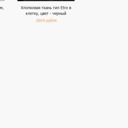
м,
Хлопковая ткань тип Etro в
клетку, цвет - черный
2804
руб/м