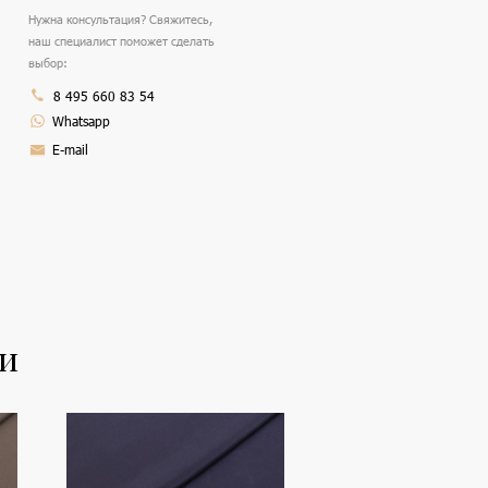
Нужна консультация? Свяжитесь,
наш специалист поможет сделать
выбор:
8 495 660 83 54
Whatsapp
E-mail
ли