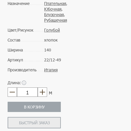
Назначение
Плательная
,
Юбочная
,
Блузочная
,
Рубашечная
Цвет/Рисунок
Голубой
Состав
хлопок
Ширина
140
Артикул
22/12-49
Производитель
Италия
Длина:
м
В КОРЗИНУ
БЫСТРЫЙ ЗАКАЗ