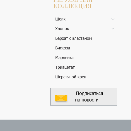
КОЛЛЕКЦИЯ
Шелк
Хлопок
Бархат с эластаном
Вискоза
Марлевка
Триацетат
Шерстяной креп
Подписаться
на новости