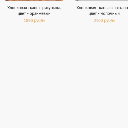
Хлопковая ткань с рисунком,
Хлопковая ткань с эластано
цвет - оранжевый
цвет - молочный
1890
руб/м
2100
руб/м