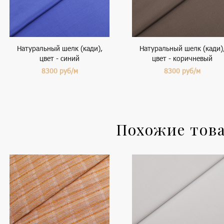
Натуральный шелк (кади),
Натуральный шелк (кади)
цвет - синий
цвет - коричневый
8300
руб/м
8300
руб/м
Похожие тов