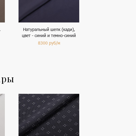
,
Натуральный шелк (кади),
цвет - синий и темно-синий
8300
руб/м
ары