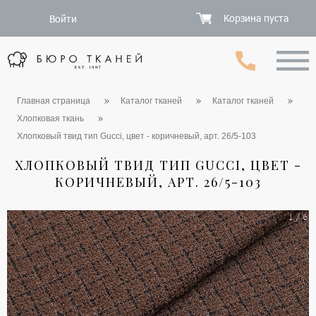
Корзина пуста
Войти
Главная страница
Каталог тканей
Каталог тканей
Хлопковая ткань
Хлопковый твид тип Gucci, цвет - коричневый, арт. 26/5-103
ХЛОПКОВЫЙ ТВИД ТИП GUCCI, ЦВЕТ -
КОРИЧНЕВЫЙ, АРТ. 26/5-103
1 / 6