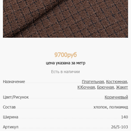
9700руб
цена указана за метр
Есть в наличии
Назначение
Плательная
,
Костюмная
,
Юбочная
,
Брючная
,
Жакет
Цвет/Рисунок
Коричневый
Состав
хлопок, полиамид
Ширина
140
Артикул
26/5-103