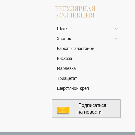
РЕГУЛЯРНАЯ
КОЛЛЕКЦИЯ
Шелк
Хлопок
Бархат с эластаном
Вискоза
Марлевка
Триацетат
Шерстяной креп
Подписаться
на новости