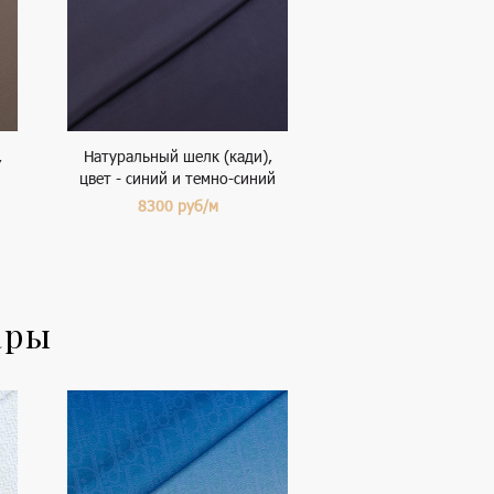
,
Натуральный шелк (кади),
цвет - синий и темно-синий
8300
руб/м
ары