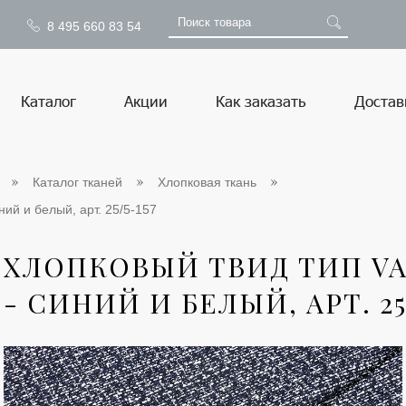
8 495 660 83 54
Каталог
Акции
Как заказать
Достав
Каталог тканей
Хлопковая ткань
ний и белый, арт. 25/5-157
ХЛОПКОВЫЙ ТВИД ТИП VA
- СИНИЙ И БЕЛЫЙ, АРТ. 25/