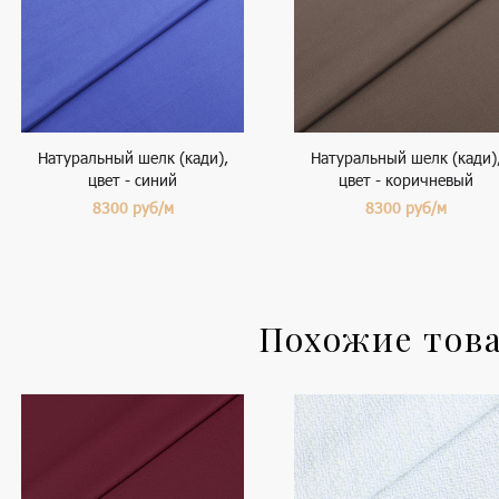
Натуральный шелк (кади),
Натуральный шелк (кади)
цвет - синий
цвет - коричневый
8300
руб/м
8300
руб/м
Похожие тов