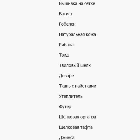
Вышивка на сетке
Батист
Гобелен
Натуральная кожа
Рибана
Твид
Твиловый шелк
Деворе
Ткань с пайетками
Утеплитель
Футер
Шелковая органза
Шелковая тафта
Джинса