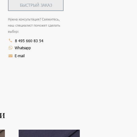
БЫСТРЫЙ ЗАКАЗ
Нужна консультация? Свяжитесь,
наш специалист поможет сделать
выбор:
8 495 660 83 54
Whatsapp
E-mail
ли