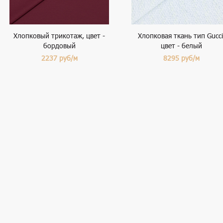
Хлопковый трикотаж, цвет -
Хлопковая ткань тип Gucci
бордовый
цвет - белый
2237
руб/м
8295
руб/м