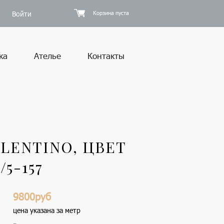
Войти
Корзина пуста
ка
Ателье
Контакты
LENTINO, ЦВЕТ
5-157
9800руб
цена указана за метр