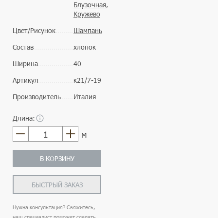
Блузочная
,
Кружево
Цвет/Рисунок
Шампань
Состав
хлопок
Ширина
40
Артикул
к21/7-19
Производитель
Италия
Длина:
м
В КОРЗИНУ
БЫСТРЫЙ ЗАКАЗ
Нужна консультация? Свяжитесь,
наш специалист поможет сделать