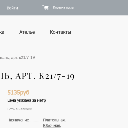
Войти
Корзина пуста
ка
Ателье
Контакты
пань, арт. к21/7-19
, АРТ. К21/7-19
5135руб
цена указана за метр
Есть в наличии
Назначение
Плательная
,
Юбочная
,