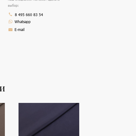
выбор:
8 495 660 83 54
Whatsapp
E-mail
ли