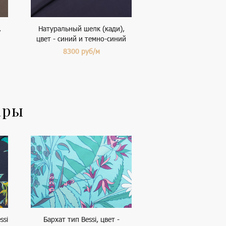
,
Натуральный шелк (кади),
цвет - синий и темно-синий
8300
руб/м
ары
ssi
Бархат тип Bessi, цвет -