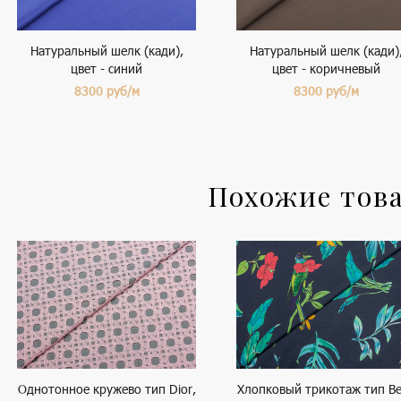
Натуральный шелк (кади),
Натуральный шелк (кади)
цвет - синий
цвет - коричневый
8300
руб/м
8300
руб/м
Похожие тов
Однотонное кружево тип Dior,
Хлопковый трикотаж тип Be