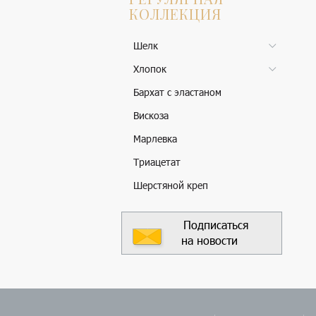
КОЛЛЕКЦИЯ
Шелк
Хлопок
Бархат с эластаном
Вискоза
Марлевка
Триацетат
Шерстяной креп
Подписаться
на новости