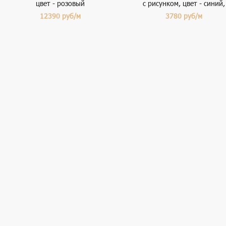
цвет - розовый
с рисунком, цвет - синий,
зеленый, цветы
12390
руб/м
3780
руб/м