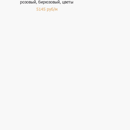
розовый, бирюзовый, цветы
5145
руб/м