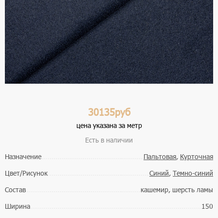
30135руб
цена указана за метр
Есть в наличии
Назначение
Пальтовая
,
Курточная
Цвет/Рисунок
Синий
,
Темно-синий
Состав
кашемир, шерсть ламы
Ширина
150