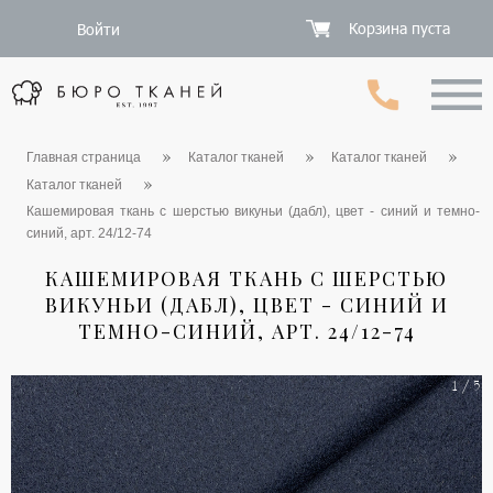
Корзина пуста
Войти
Главная страница
Каталог тканей
Каталог тканей
Каталог тканей
Кашемировая ткань с шерстью викуньи (дабл), цвет - синий и темно-
синий, арт. 24/12-74
КАШЕМИРОВАЯ ТКАНЬ С ШЕРСТЬЮ
ВИКУНЬИ (ДАБЛ), ЦВЕТ - СИНИЙ И
ТЕМНО-СИНИЙ, АРТ. 24/12-74
1 / 5