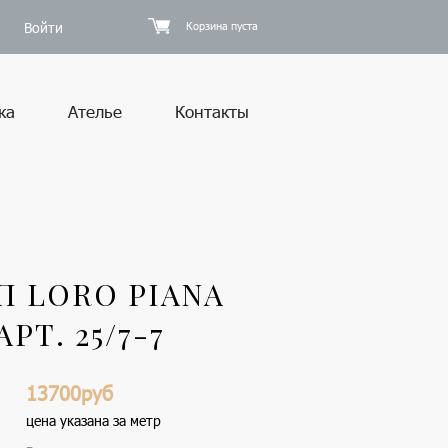
Войти
Корзина пуста
ка
Ателье
Контакты
 LORO PIANA
РТ. 25/7-7
13700руб
цена указана за метр