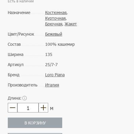
Есть в наличии
Назначение
Костюмная
,
Курточная
,
Брючная
,
Жакет
Цвет/Рисунок
Бежевый
Состав
100% кашемир
Ширина
135
Артикул
25/7-7
Бренд
Loro Piana
Производитель
Италия
Длина:
м
В КОРЗИНУ