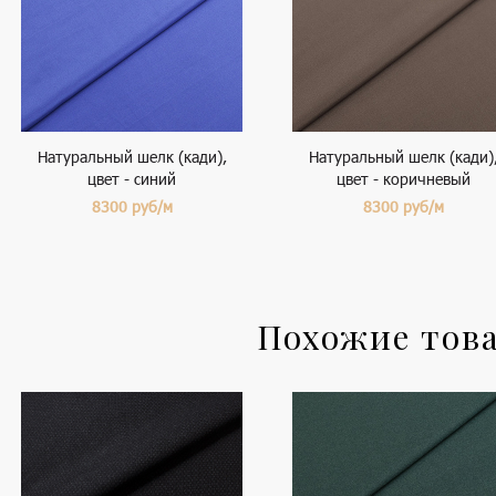
Натуральный шелк (кади),
Натуральный шелк (кади)
цвет - синий
цвет - коричневый
8300
руб/м
8300
руб/м
Похожие тов