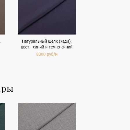
,
Натуральный шелк (кади),
цвет - синий и темно-синий
8300
руб/м
ары