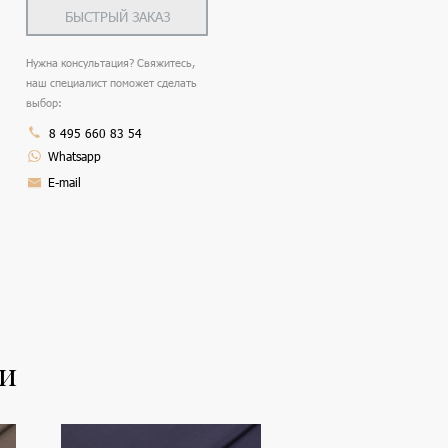
БЫСТРЫЙ ЗАКАЗ
Нужна консультация? Свяжитесь,
наш специалист поможет сделать
выбор:
8 495 660 83 54
Whatsapp
E-mail
ли