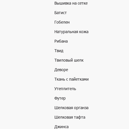
Вышивка на сетке
Батист
Гобелен
Натуральная кожа
Рибана
Твид
Твиловый шелк
Деворе
Ткань с пайетками
Утеплитель
Футер
Шелковая органза
Шелковая тафта
Джинса