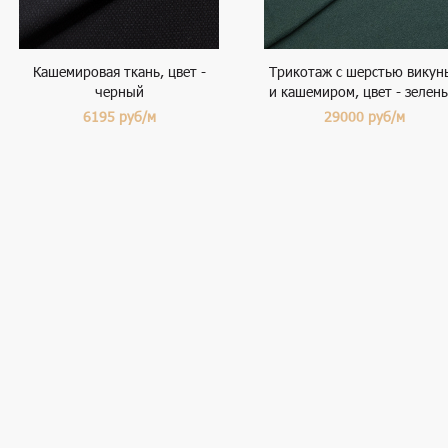
Кашемировая ткань, цвет -
Трикотаж с шерстью викун
черный
и кашемиром, цвет - зелен
6195
руб/м
29000
руб/м