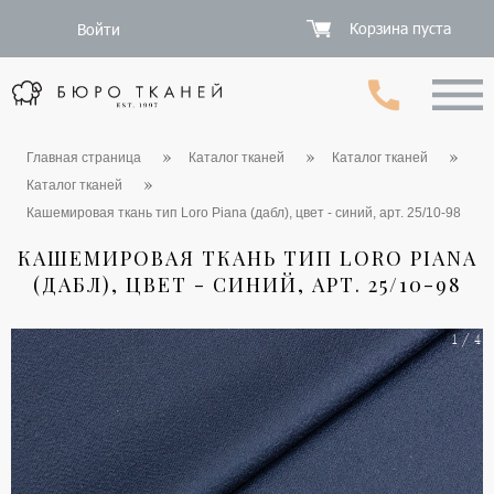
Корзина пуста
Войти
Главная страница
Каталог тканей
Каталог тканей
Каталог тканей
Кашемировая ткань тип Loro Piana (дабл), цвет - синий, арт. 25/10-98
КАШЕМИРОВАЯ ТКАНЬ ТИП LORO PIANA
(ДАБЛ), ЦВЕТ - СИНИЙ, АРТ. 25/10-98
1 / 4