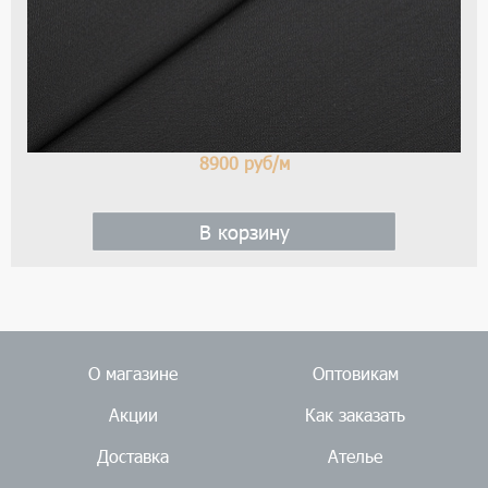
8900
руб/м
В корзину
О магазине
Оптовикам
Акции
Как заказать
Доставка
Ателье