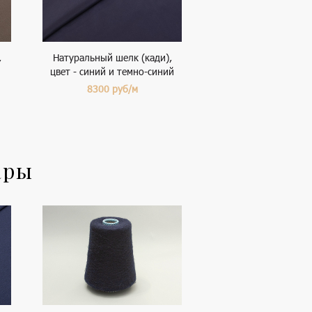
,
Натуральный шелк (кади),
цвет - синий и темно-синий
8300
руб/м
ары