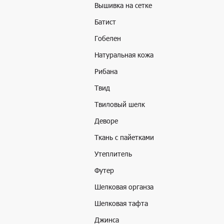
Вышивка на сетке
Батист
Гобелен
Натуральная кожа
Рибана
Твид
Твиловый шелк
Деворе
Ткань с пайетками
Утеплитель
Футер
Шелковая органза
Шелковая тафта
Джинса