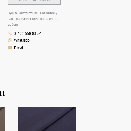
Нужна консультация? Свяжитесь,
наш специалист поможет сделать
выбор:
8 495 660 83 54
Whatsapp
E-mail
ли