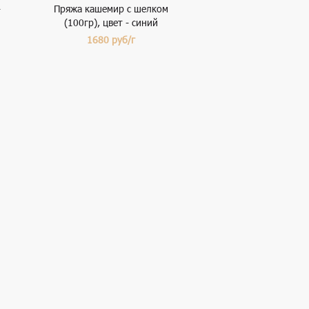
-
Пряжа кашемир с шелком
(100гр), цвет - синий
1680
руб/г