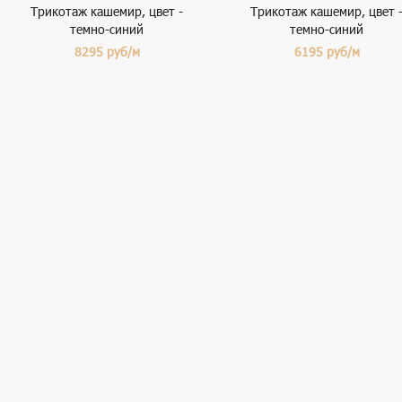
Трикотаж кашемир, цвет -
Трикотаж кашемир, цвет 
темно-синий
темно-синий
8295
руб/м
6195
руб/м