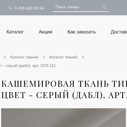
8 495 660 83 54
Каталог
Акции
Как заказать
Достав
Каталог тканей
Каталог тканей
 - серый (дабл), арт. 23/3-111
КАШЕМИРОВАЯ ТКАНЬ ТИП
ЦВЕТ - СЕРЫЙ (ДАБЛ), АРТ. 