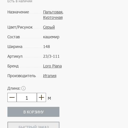
Есть в наличии
Назначение
Пальтовая
,
Курточная
Цвет/Рисунок
Серый
Состав
кашемир
Ширина
148
Артикул
23/3-111
Бренд
Loro Piana
Производитель
Италия
Длина:
м
В КОРЗИНУ
БЫСТРЫЙ ЗАКАЗ