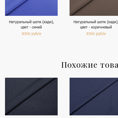
Натуральный шелк (кади),
Натуральный шелк (кади)
цвет - синий
цвет - коричневый
8300
руб/м
8300
руб/м
Похожие тов