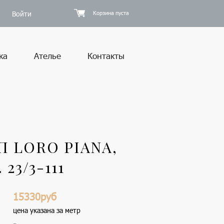
Войти
Корзина пуста
ка
Ателье
Контакты
 LORO PIANA,
23/3-111
15330руб
цена указана за метр