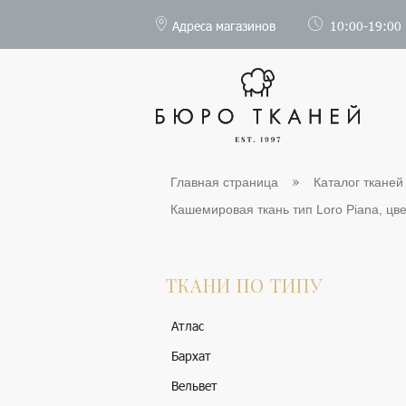
Адреса магазинов
10:00-19:00
Главная страница
Каталог тканей
Кашемировая ткань тип Loro Piana, цвет
ТКАНИ ПО ТИПУ
Атлас
Бархат
Вельвет