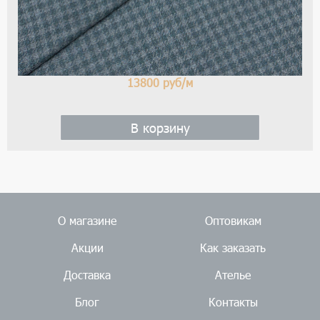
би
и
кле
13800
руб/м
В корзину
О магазине
Оптовикам
Акции
Как заказать
Доставка
Ателье
Блог
Контакты