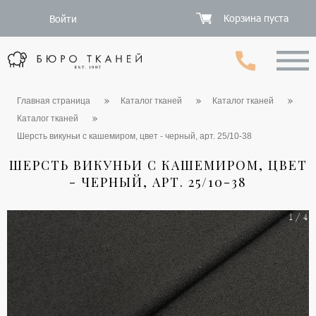
Корзина пуста
Войти
Главная страница
Каталог тканей
Каталог тканей
Каталог тканей
Шерсть викуньи с кашемиром, цвет - черный, арт. 25/10-38
ШЕРСТЬ ВИКУНЬИ С КАШЕМИРОМ, ЦВЕТ
- ЧЕРНЫЙ, АРТ. 25/10-38
1 / 4