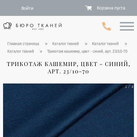
Корзина пуста
Войти
Главная страница
Каталог тканей
Каталог тканей
Каталог тканей
Трикотаж кашемир, цвет - синий, арт. 23/10-70
ТРИКОТАЖ КАШЕМИР, ЦВЕТ - СИНИЙ,
АРТ. 23/10-70
1 / 4