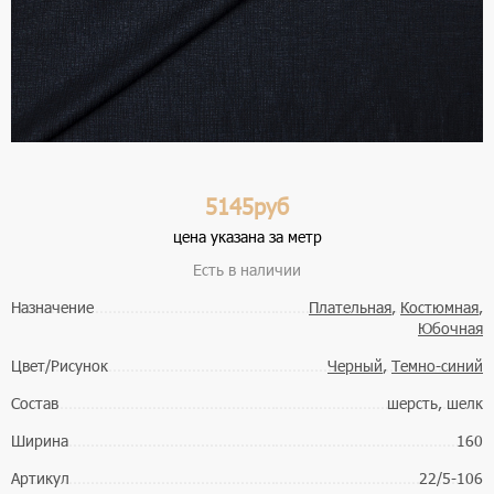
5145руб
цена указана за метр
Есть в наличии
Назначение
Плательная
,
Костюмная
,
Юбочная
Цвет/Рисунок
Черный
,
Темно-синий
Состав
шерсть, шелк
Ширина
160
Артикул
22/5-106