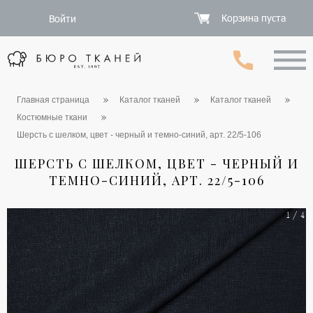
Корзина пуста
Войти
Главная страница
Каталог тканей
Каталог тканей
Костюмные ткани
Шерсть с шелком, цвет - черный и темно-синий, арт. 22/5-106
ШЕРСТЬ С ШЕЛКОМ, ЦВЕТ - ЧЕРНЫЙ И
ТЕМНО-СИНИЙ, АРТ. 22/5-106
1 / 4