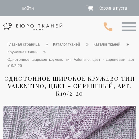
Корзина пуста
Войти
Главная страница
Каталог тканей
Каталог тканей
Кружевная ткань
Однотонное широкое кружево тип Valentino, цвет - сиреневый, арт.
к19/2-20
ОДНОТОННОЕ ШИРОКОЕ КРУЖЕВО ТИП
VALENTINO, ЦВЕТ - СИРЕНЕВЫЙ, АРТ.
К19/2-20
1 / 5