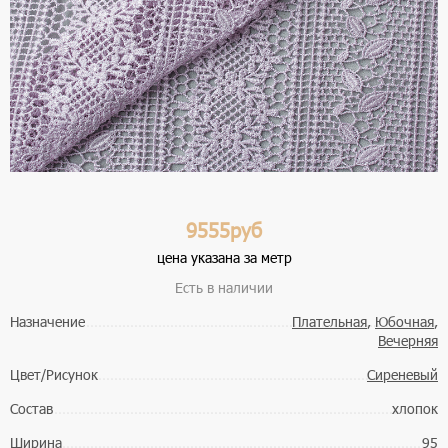
9555руб
цена указана за метр
Есть в наличии
Назначение
Плательная
,
Юбочная
,
Вечерняя
Цвет/Рисунок
Сиреневый
Состав
хлопок
Ширина
95