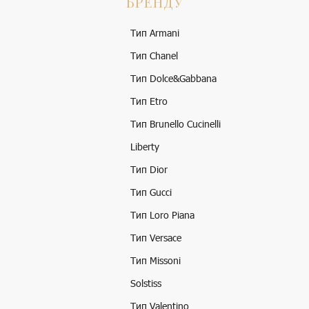
БРЕНДУ
Тип Armani
Тип Chanel
Тип Dolce&Gabbana
Тип Etro
Тип Brunello Cucinelli
Liberty
Тип Dior
Тип Gucci
Тип Loro Piana
Тип Versace
Тип Missoni
Solstiss
Тип Valentino