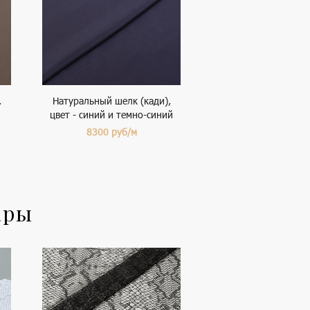
,
Натуральный шелк (кади),
цвет - синий и темно-синий
8300
руб/м
ары