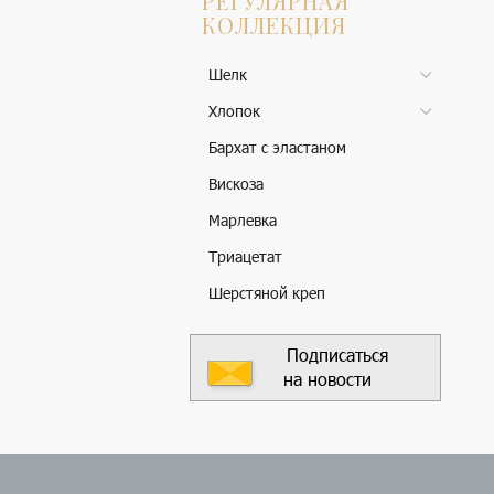
РЕГУЛЯРНАЯ
КОЛЛЕКЦИЯ
Шелк
Хлопок
Бархат с эластаном
Вискоза
Марлевка
Триацетат
Шерстяной креп
Подписаться
на новости