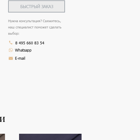
БЫСТРЫЙ ЗАКАЗ
Нужна консультация? Свяжитесь,
наш специалист поможет сделать
выбор:
8 495 660 83 54
Whatsapp
E-mail
ли