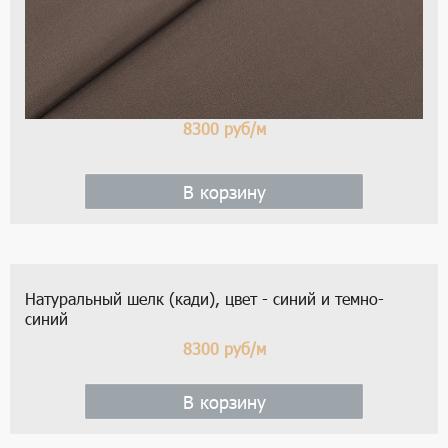
8300
руб/м
В корзину
Натуральный шелк (кади), цвет - синий и темно-
синий
8300
руб/м
В корзину