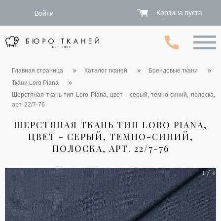
Корзина пуста
Войти
Главная страница
Каталог тканей
Брендовые ткани
Ткани Loro Piana
Шерстяная ткань тип Loro Piana, цвет - серый, темно-синий, полоска,
арт. 22/7-76
ШЕРСТЯНАЯ ТКАНЬ ТИП LORO PIANA,
ЦВЕТ - СЕРЫЙ, ТЕМНО-СИНИЙ,
ПОЛОСКА, АРТ. 22/7-76
1 / 4