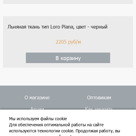
Льняная ткань тип Loro Piana, цвет - черный
2205
руб/м
В корзину
О магазине
Оптовикам
Акции
Как заказать
Мы используем файлы cookie
Доставка
Ателье
Для обеспечения оптимальной работы на сайте
используются технологии cookie. Продолжая работу, вы
Блог
Контакты