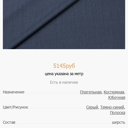
5145руб
цена указана за метр
Есть в наличии
Назначение
Плательная
,
Костюмная
,
Юбочная
Цвет/Рисунок
Серый
,
Темно-синий
,
Полоска
Состав
шерсть