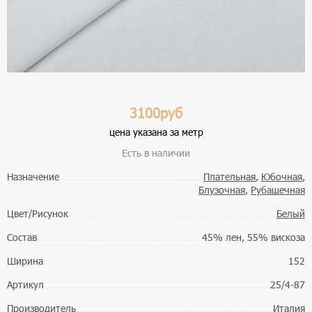
3100руб
цена указана за метр
Есть в наличии
Назначение
Плательная
,
Юбочная
,
Блузочная
,
Рубашечная
Цвет/Рисунок
Белый
Состав
45% лен, 55% вискоза
Ширина
152
Артикул
25/4-87
Производитель
Италия