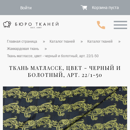
Корзина пуста
Войти
Главная страница
Каталог тканей
Каталог тканей
Жаккардовая ткань
Ткань матлассе, цвет - черный и болотный, арт. 22/1-50
ТКАНЬ МАТЛАССЕ, ЦВЕТ - ЧЕРНЫЙ И
БОЛОТНЫЙ, АРТ. 22/1-50
1 / 5