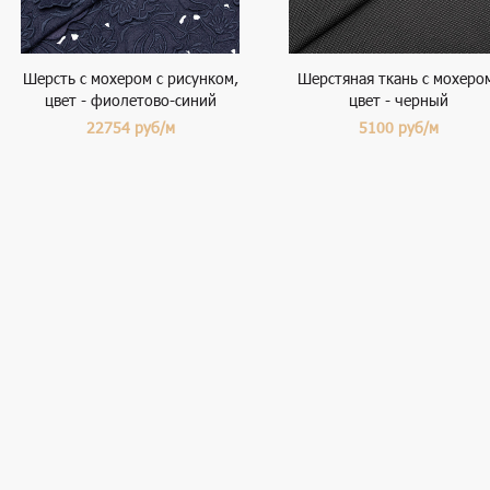
Шерсть с мохером с рисунком,
Шерстяная ткань с мохеро
цвет - фиолетово-синий
цвет - черный
22754
руб/м
5100
руб/м