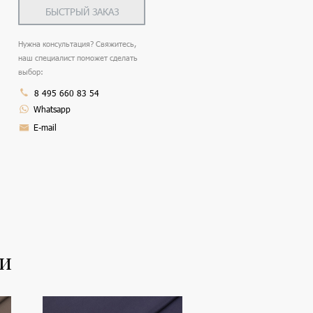
БЫСТРЫЙ ЗАКАЗ
Нужна консультация? Свяжитесь,
наш специалист поможет сделать
выбор:
8 495 660 83 54
Whatsapp
E-mail
ли