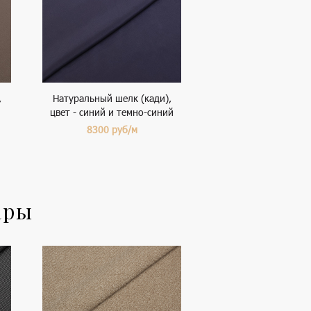
,
Натуральный шелк (кади),
цвет - синий и темно-синий
8300
руб/м
ары