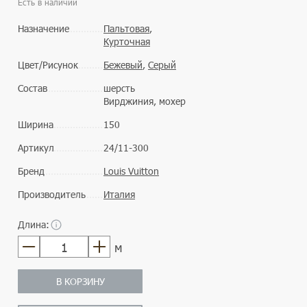
Есть в наличии
Назначение
Пальтовая
,
Курточная
Цвет/Рисунок
Бежевый
,
Серый
Состав
шерсть
Вирджиния, мохер
Ширина
150
Артикул
24/11-300
Бренд
Louis Vuitton
Производитель
Италия
Длина:
м
В КОРЗИНУ