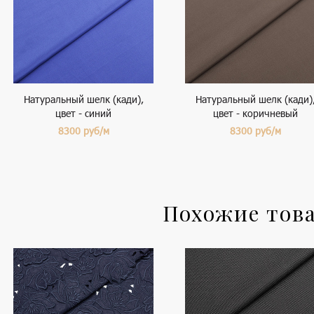
Натуральный шелк (кади),
Натуральный шелк (кади)
цвет - синий
цвет - коричневый
8300
руб/м
8300
руб/м
Похожие тов