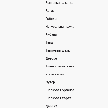
Вышивка на сетке
Батист
Гобелен
Натуральная кожа
Рибана
Твид
Твиловый шелк
Деворе
Ткань с пайетками
Утеплитель
Футер
Шелковая органза
Шелковая тафта
Джинса