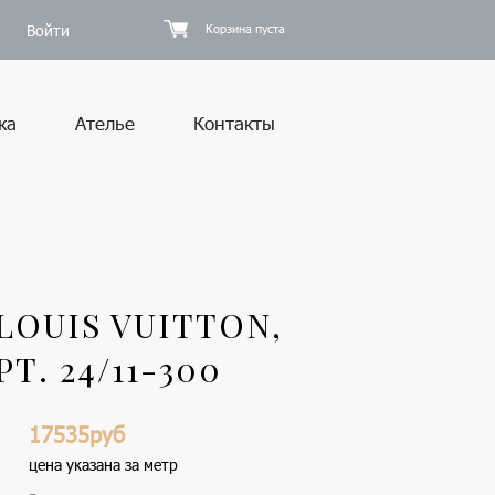
Войти
Корзина пуста
ка
Ателье
Контакты
OUIS VUITTON,
. 24/11-300
17535руб
цена указана за метр