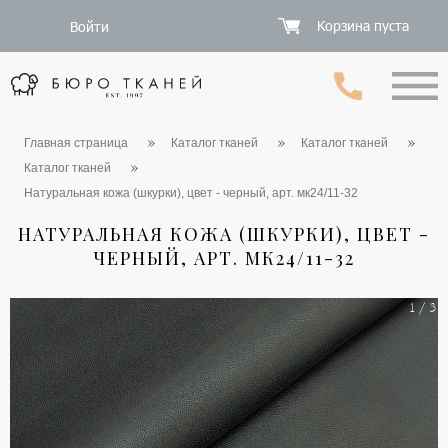
Корзина пуста
Войти
Главная страница
Каталог тканей
Каталог тканей
Каталог тканей
Натуральная кожа (шкурки), цвет - черный, арт. мк24/11-32
НАТУРАЛЬНАЯ КОЖА (ШКУРКИ), ЦВЕТ -
ЧЕРНЫЙ, АРТ. МК24/11-32
1 / 3