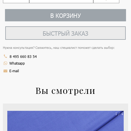
В КОРЗИНУ
БЫСТРЫЙ ЗАКАЗ
Нужна консультация? Свяжитесь, наш специалист поможет сделать выбор:
8 495 660 83 54
Whatsapp
E-mail
Вы смотрели
На
1 / 4
ше
(ка