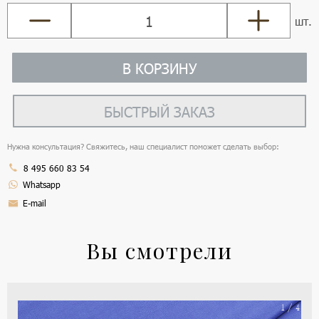
шт.
В КОРЗИНУ
БЫСТРЫЙ ЗАКАЗ
Нужна консультация? Свяжитесь, наш специалист поможет сделать выбор:
8 495 660 83 54
Whatsapp
E-mail
Вы смотрели
На
1 / 4