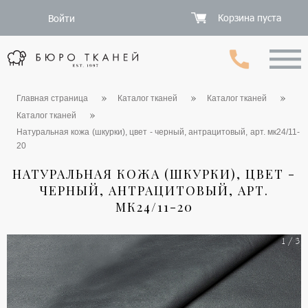
Корзина пуста
Войти
Главная страница
Каталог тканей
Каталог тканей
Каталог тканей
Натуральная кожа (шкурки), цвет - черный, антрацитовый, арт. мк24/11-
20
НАТУРАЛЬНАЯ КОЖА (ШКУРКИ), ЦВЕТ -
ЧЕРНЫЙ, АНТРАЦИТОВЫЙ, АРТ.
МК24/11-20
1 / 3