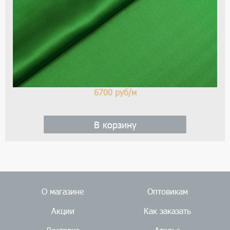
6700
руб/м
В корзину
О магазине
Оптовикам
Акции
Как заказать