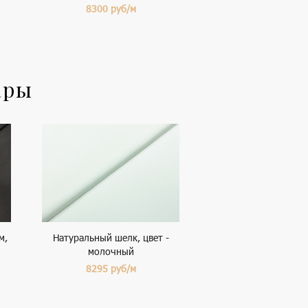
8300
руб/м
ары
м,
Натуральный шелк, цвет -
молочный
8295
руб/м