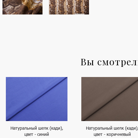
Вы смотре
Натуральный шелк (кади),
Натуральный шелк (кади)
цвет - синий
цвет - коричневый