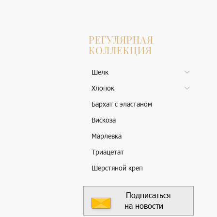
РЕГУЛЯРНАЯ
КОЛЛЕКЦИЯ
Шелк
Хлопок
Бархат с эластаном
Вискоза
Марлевка
Триацетат
Шерстяной креп
Подписаться
на новости