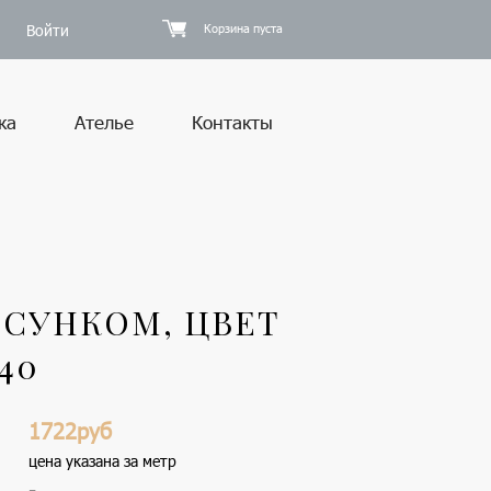
Войти
Корзина пуста
ка
Ателье
Контакты
ИСУНКОМ, ЦВЕТ
40
1722руб
цена указана за метр