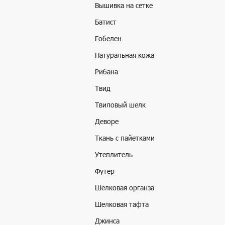
Вышивка на сетке
Батист
Гобелен
Натуральная кожа
Рибана
Твид
Твиловый шелк
Деворе
Ткань с пайетками
Утеплитель
Футер
Шелковая органза
Шелковая тафта
Джинса