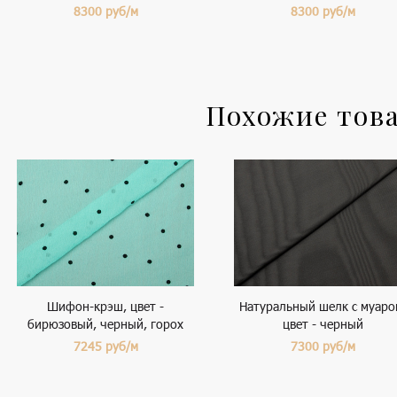
8300
руб/м
8300
руб/м
Похожие тов
Шифон-крэш, цвет -
Натуральный шелк с муаро
бирюзовый, черный, горох
цвет - черный
7245
руб/м
7300
руб/м