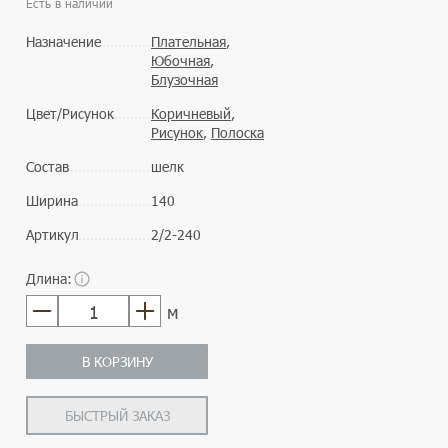
Есть в наличии
Назначение
Плательная
,
Юбочная
,
Блузочная
Цвет/Рисунок
Коричневый
,
Рисунок
,
Полоска
Состав
шелк
Ширина
140
Артикул
2/2-240
Длина:
м
В КОРЗИНУ
БЫСТРЫЙ ЗАКАЗ