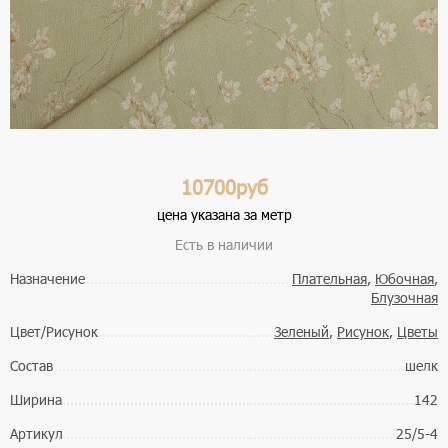
10700руб
цена указана за метр
Есть в наличии
Назначение
Плательная
,
Юбочная
,
Блузочная
Цвет/Рисунок
Зеленый
,
Рисунок
,
Цветы
Состав
шелк
Ширина
142
Артикул
25/5-4