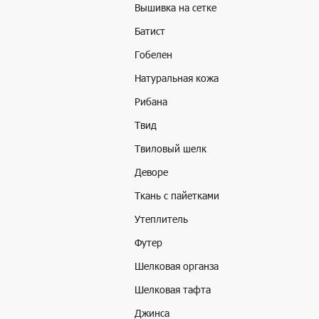
Вышивка на сетке
Батист
Гобелен
Натуральная кожа
Рибана
Твид
Твиловый шелк
Деворе
Ткань с пайетками
Утеплитель
Футер
Шелковая органза
Шелковая тафта
Джинса