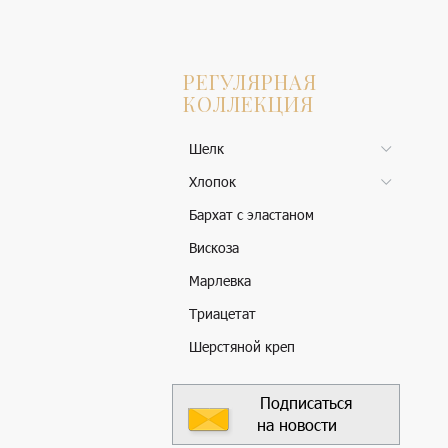
РЕГУЛЯРНАЯ
КОЛЛЕКЦИЯ
Шелк
Хлопок
Бархат с эластаном
Вискоза
Марлевка
Триацетат
Шерстяной креп
Подписаться
на новости