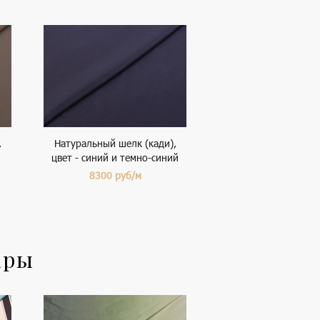
,
Натуральный шелк (кади),
цвет - синий и темно-синий
8300
руб/м
ары