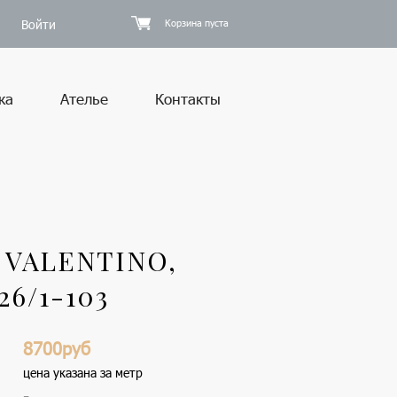
Войти
Корзина пуста
ка
Ателье
Контакты
VALENTINO,
6/1-103
8700руб
цена указана за метр