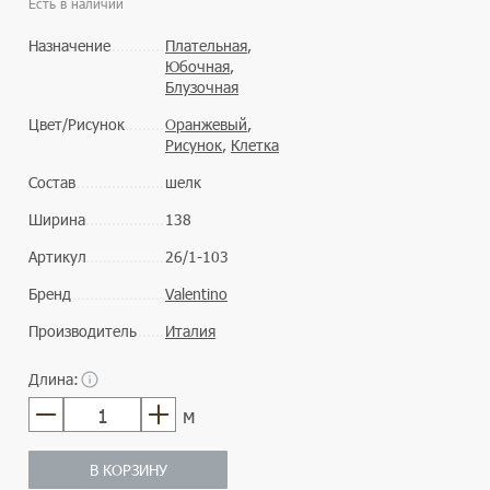
Есть в наличии
Назначение
Плательная
,
Юбочная
,
Блузочная
Цвет/Рисунок
Оранжевый
,
Рисунок
,
Клетка
Состав
шелк
Ширина
138
Артикул
26/1-103
Бренд
Valentino
Производитель
Италия
Длина:
м
В КОРЗИНУ