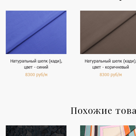
Натуральный шелк (кади),
Натуральный шелк (кади)
цвет - синий
цвет - коричневый
8300
руб/м
8300
руб/м
Похожие тов