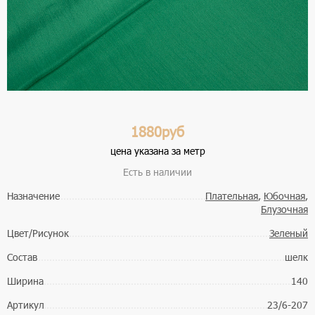
1880руб
цена указана за метр
Есть в наличии
Назначение
Плательная
,
Юбочная
,
Блузочная
Цвет/Рисунок
Зеленый
Состав
шелк
Ширина
140
Артикул
23/6-207