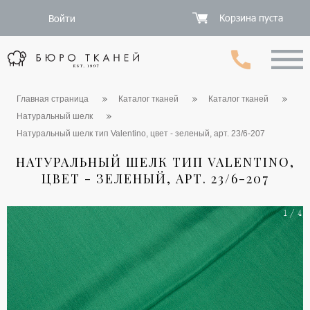
Корзина пуста
Войти
Главная страница
Каталог тканей
Каталог тканей
Натуральный шелк
Натуральный шелк тип Valentino, цвет - зеленый, арт. 23/6-207
НАТУРАЛЬНЫЙ ШЕЛК ТИП VALENTINO,
ЦВЕТ - ЗЕЛЕНЫЙ, АРТ. 23/6-207
1 / 4