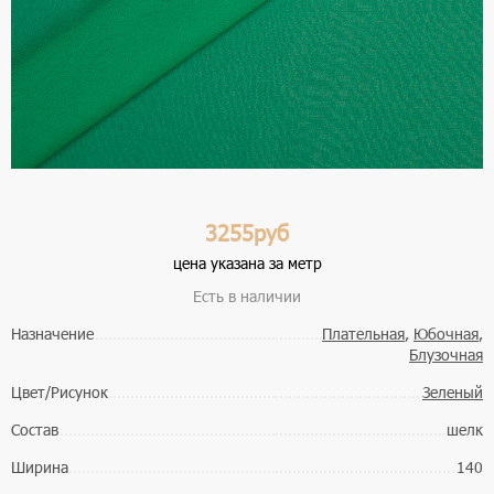
3255руб
цена указана за метр
Есть в наличии
Назначение
Плательная
,
Юбочная
,
Блузочная
Цвет/Рисунок
Зеленый
Состав
шелк
Ширина
140