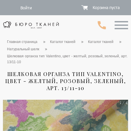
Корзина пуста
Войти
Главная страница
Каталог тканей
Каталог тканей
Натуральный шелк
Шелковая органза тип Valentino, цвет - желтый, розовый, зеленый, арт.
13/11-10
ШЕЛКОВАЯ ОРГАНЗА ТИП VALENTINO,
ЦВЕТ - ЖЕЛТЫЙ, РОЗОВЫЙ, ЗЕЛЕНЫЙ,
АРТ. 13/11-10
1 / 4