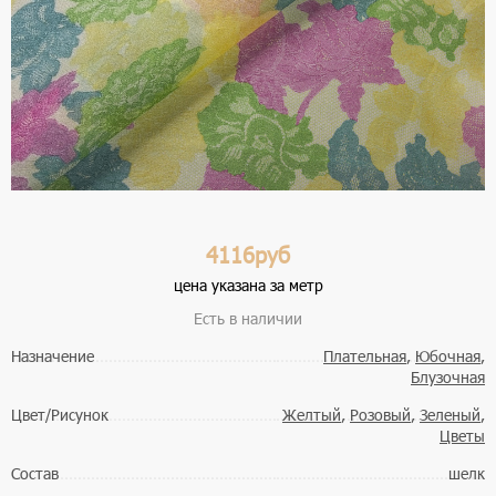
4116руб
цена указана за метр
Есть в наличии
Назначение
Плательная
,
Юбочная
,
Блузочная
Цвет/Рисунок
Желтый
,
Розовый
,
Зеленый
,
Цветы
Состав
шелк