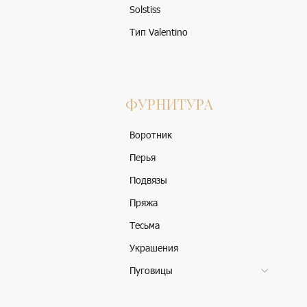
Solstiss
Тип Valentino
ФУРНИТУРА
Воротник
Перья
Подвязы
Пряжа
Тесьма
Украшения
Пуговицы