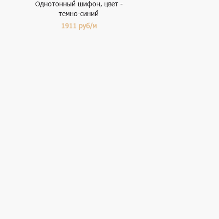
Однотонный шифон, цвет -
темно-синий
1911
руб/м