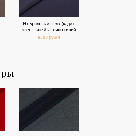
,
Натуральный шелк (кади),
цвет - синий и темно-синий
8300
руб/м
ары