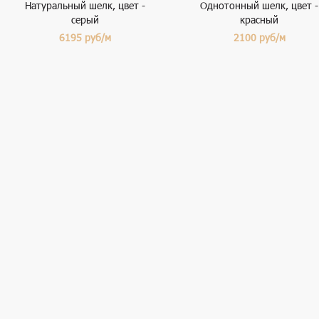
Натуральный шелк, цвет -
Однотонный шелк, цвет -
серый
красный
6195
руб/м
2100
руб/м