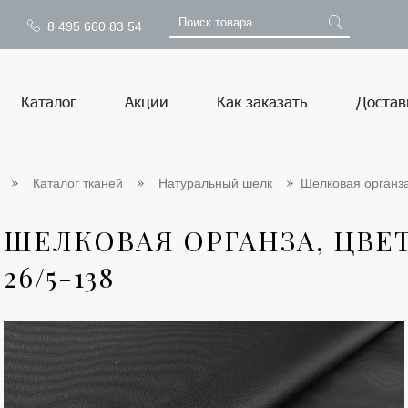
8 495 660 83 54
Каталог
Акции
Как заказать
Достав
Каталог тканей
Натуральный шелк
Шелковая органза,
ШЕЛКОВАЯ ОРГАНЗА, ЦВЕТ
26/5-138