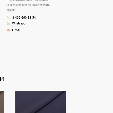
наш специалист поможет сделать
выбор:
8 495 660 83 54
Whatsapp
E-mail
ли