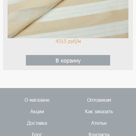
4515
руб/м
В корзину
О магазине
Оптовикам
Акции
Как заказать
Доставка
Ателье
Блог
Контакты