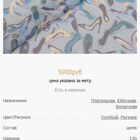
5900руб
цена указана за метр
Есть в наличии
Назначение
Плательная
,
Юбочная
,
Блузочная
Цвет/Рисунок
Голубой
,
Рисунок
Состав
шелк
Ширина
130