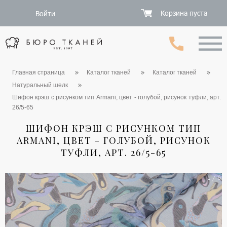
Корзина пуста
Войти
Главная страница
Каталог тканей
Каталог тканей
Натуральный шелк
Шифон крэш с рисунком тип Armani, цвет - голубой, рисунок туфли, арт.
26/5-65
ШИФОН КРЭШ С РИСУНКОМ ТИП
ARMANI, ЦВЕТ - ГОЛУБОЙ, РИСУНОК
ТУФЛИ, АРТ. 26/5-65
1 / 6