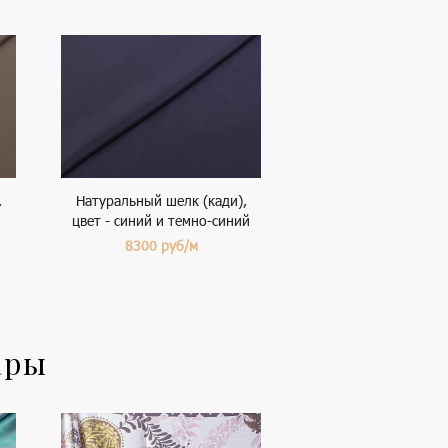
,
Натуральный шелк (кади),
цвет - синий и темно-синий
8300
руб/м
ары