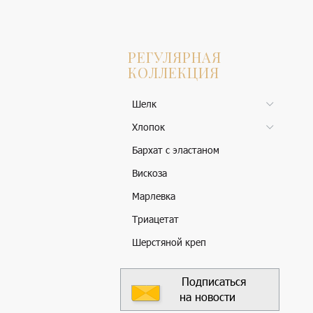
РЕГУЛЯРНАЯ
КОЛЛЕКЦИЯ
Шелк
Хлопок
Бархат с эластаном
Вискоза
Марлевка
Триацетат
Шерстяной креп
Подписаться
на новости