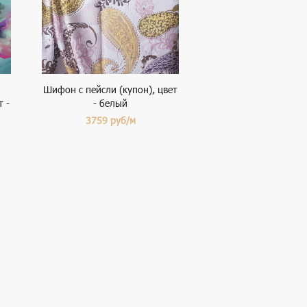
Шифон с пейсли (купон), цвет
 -
- белый
3759
руб/м