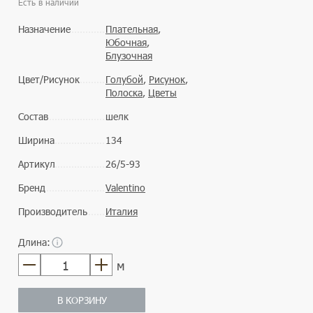
Есть в наличии
Назначение
Плательная
,
Юбочная
,
Блузочная
Цвет/Рисунок
Голубой
,
Рисунок
,
Полоска
,
Цветы
Состав
шелк
Ширина
134
Артикул
26/5-93
Бренд
Valentino
Производитель
Италия
Длина:
м
В КОРЗИНУ