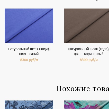
Натуральный шелк (кади),
Натуральный шелк (кади)
цвет - синий
цвет - коричневый
8300
руб/м
8300
руб/м
Похожие тов