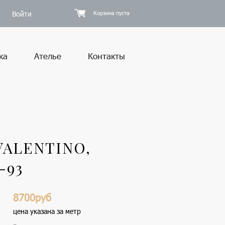
Войти
Корзина пуста
ка
Ателье
Контакты
ALENTINO,
-93
8700руб
цена указана за метр