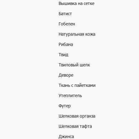
Вышивка на сетке
Батист
Гобелен
Натуральная кожа
Рибана
Твид
Твиловый шелк
Деворе
Ткань с пайетками
Утеплитель
Футер
Шелковая органза
Шелковая тафта
Джинса