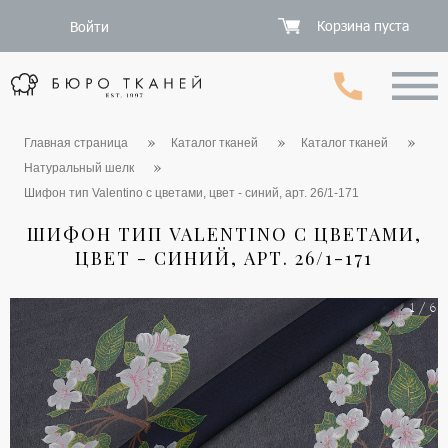
Корзина пуста
Войти
Главная страница
Каталог тканей
Каталог тканей
Натуральный шелк
Шифон тип Valentino с цветами, цвет - синий, арт. 26/1-171
ШИФОН ТИП VALENTINO С ЦВЕТАМИ,
ЦВЕТ - СИНИЙ, АРТ. 26/1-171
1 / 6