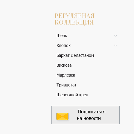
РЕГУЛЯРНАЯ
КОЛЛЕКЦИЯ
Шелк
Хлопок
Бархат с эластаном
Вискоза
Марлевка
Триацетат
Шерстяной креп
Подписаться
на новости