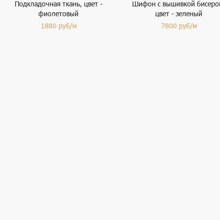
Подкладочная ткань, цвет -
Шифон с вышивкой бисеро
фиолетовый
цвет - зеленый
1880
руб/м
7800
руб/м