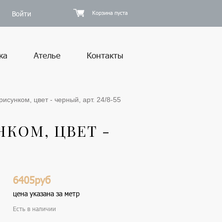
Войти
Корзина пуста
ка
Ателье
Контакты
исунком, цвет - черный, арт. 24/8-55
КОМ, ЦВЕТ -
6405руб
цена указана за метр
Есть в наличии