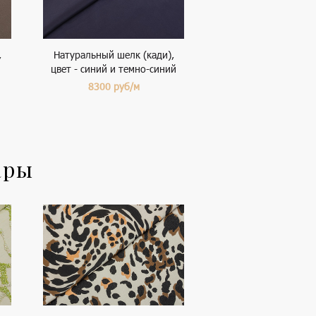
,
Натуральный шелк (кади),
цвет - синий и темно-синий
8300
руб/м
ары