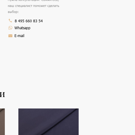
наш специалист поможет сделать
выбор:
8 495 660 83 54
Whatsapp
E-mail
ли