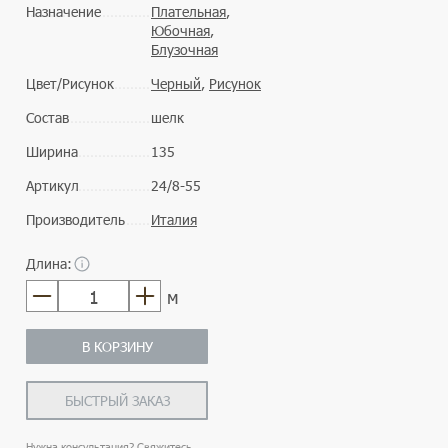
Назначение
Плательная
,
Юбочная
,
Блузочная
Цвет/Рисунок
Черный
,
Рисунок
Состав
шелк
Ширина
135
Артикул
24/8-55
Производитель
Италия
Длина:
м
В КОРЗИНУ
БЫСТРЫЙ ЗАКАЗ
Нужна консультация? Свяжитесь,