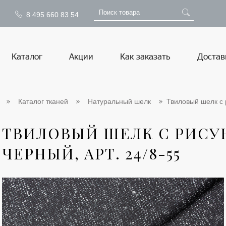
8 495 660 83 54
Каталог
Акции
Как заказать
Достав
Каталог тканей
Натуральный шелк
Твиловый шелк с р
ТВИЛОВЫЙ ШЕЛК С РИСУН
ЧЕРНЫЙ, АРТ. 24/8-55