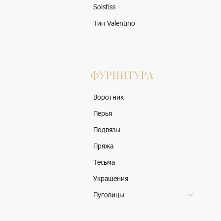
Solstiss
Тип Valentino
ФУРНИТУРА
Воротник
Перья
Подвязы
Пряжа
Тесьма
Украшения
Пуговицы