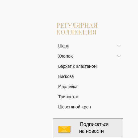
РЕГУЛЯРНАЯ
КОЛЛЕКЦИЯ
Шелк
Хлопок
Бархат с эластаном
Вискоза
Марлевка
Триацетат
Шерстяной креп
Подписаться
на новости