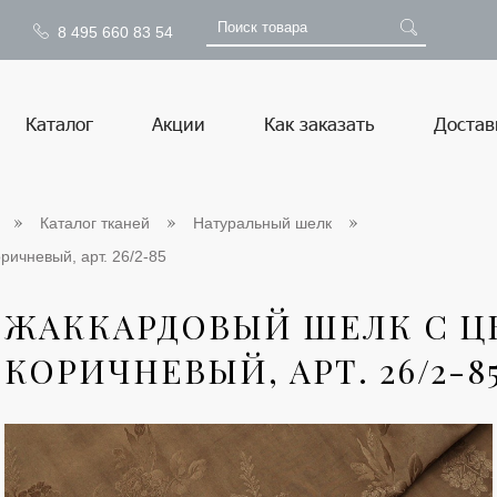
8 495 660 83 54
Каталог
Акции
Как заказать
Достав
Каталог тканей
Натуральный шелк
ричневый, арт. 26/2-85
ЖАККАРДОВЫЙ ШЕЛК С ЦВ
КОРИЧНЕВЫЙ, АРТ. 26/2-8