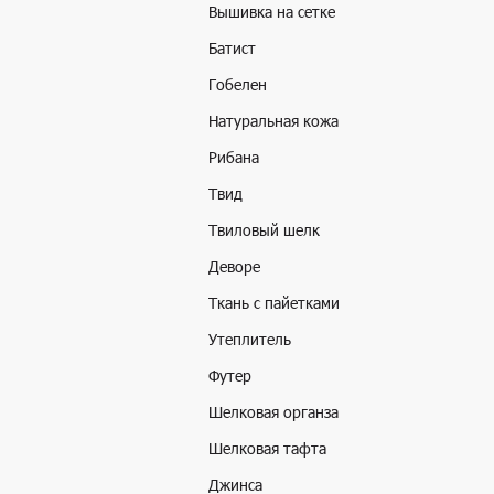
Вышивка на сетке
Батист
Гобелен
Натуральная кожа
Рибана
Твид
Твиловый шелк
Деворе
Ткань с пайетками
Утеплитель
Футер
Шелковая органза
Шелковая тафта
Джинса