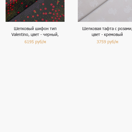
Шелковый шифон тип
Шелковая тафта с розами
Valentino, цвет - черный,
цвет - кремовый
цветы
6195
руб/м
3759
руб/м