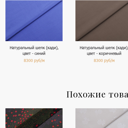
Натуральный шелк (кади),
Натуральный шелк (кади)
цвет - синий
цвет - коричневый
8300
руб/м
8300
руб/м
Похожие тов