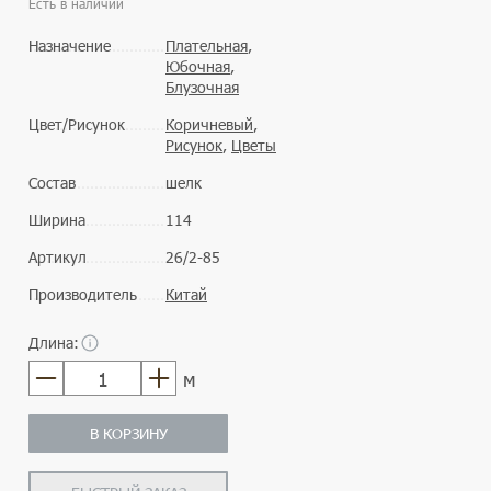
Есть в наличии
Назначение
Плательная
,
Юбочная
,
Блузочная
Цвет/Рисунок
Коричневый
,
Рисунок
,
Цветы
Состав
шелк
Ширина
114
Артикул
26/2-85
Производитель
Китай
Длина:
м
В КОРЗИНУ