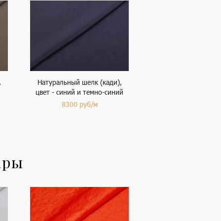
,
Натуральный шелк (кади),
цвет - синий и темно-синий
8300
руб/м
ары