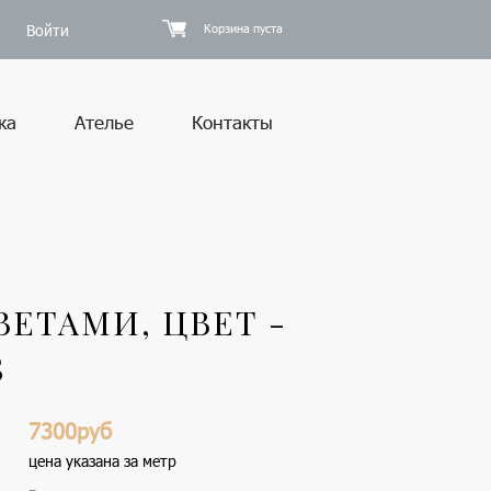
Войти
Корзина пуста
ка
Ателье
Контакты
ЕТАМИ, ЦВЕТ -
5
7300руб
цена указана за метр