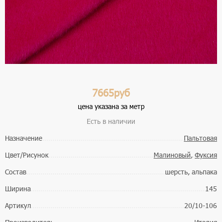
7665руб
цена указана за метр
Есть в наличии
Назначение
Пальтовая
Цвет/Рисунок
Малиновый
,
Фуксия
Состав
шерсть, альпака
Ширина
145
Артикул
20/10-106