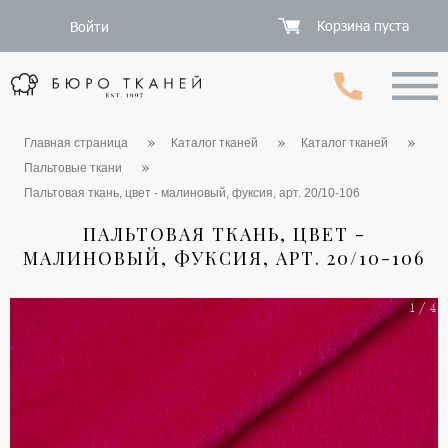
Корзина пуста
Войти
Главная страница
Каталог тканей
Каталог тканей
Пальтовые ткани
Пальтовая ткань, цвет - малиновый, фуксия, арт. 20/10-106
ПАЛЬТОВАЯ ТКАНЬ, ЦВЕТ -
МАЛИНОВЫЙ, ФУКСИЯ, АРТ. 20/10-106
1 / 4