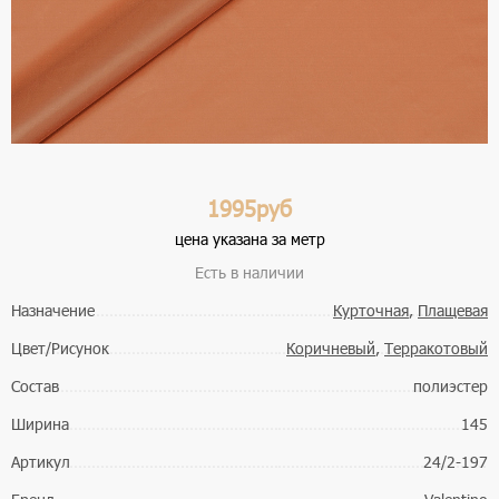
1995руб
цена указана за метр
Есть в наличии
Назначение
Курточная
,
Плащевая
Цвет/Рисунок
Коричневый
,
Терракотовый
Состав
полиэстер
Ширина
145
Артикул
24/2-197