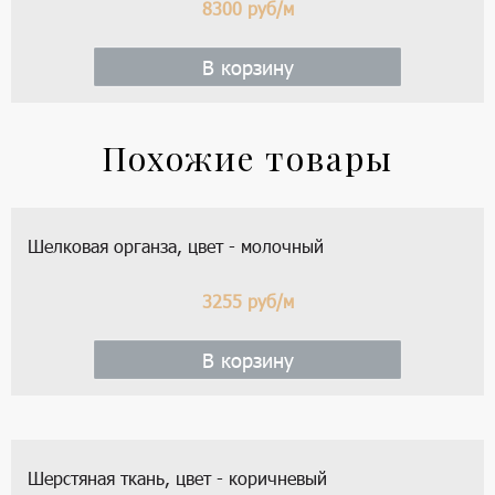
8300
руб/м
В корзину
Натуральный шелк (кади), цвет - синий и темно-
синий
8300
руб/м
В корзину
Похожие товары