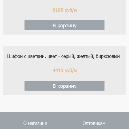
Шелковая органза, цвет - молочный
3255
руб/м
В корзину
Шерстяная ткань, цвет - коричневый
6195
руб/м
В корзину
Шифон с цветами, цвет - серый, желтый, бирюзовый