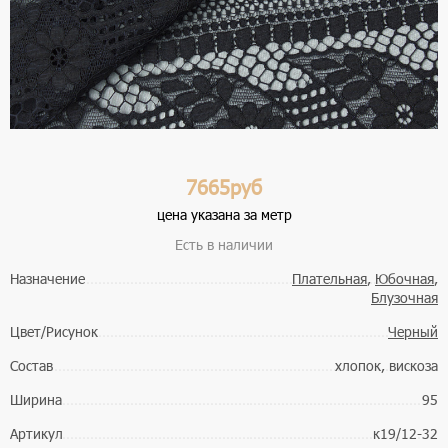
7665руб
цена указана за метр
Есть в наличии
Назначение
Плательная
,
Юбочная
,
Блузочная
Цвет/Рисунок
Черный
Состав
хлопок, вискоза
Ширина
95
Артикул
к19/12-32