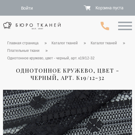
Корзина пуста
Войти
Главная страница
Каталог тканей
Каталог тканей
Плательные ткани
Однотонное кружево, цвет - черный, арт. к19/12-32
ОДНОТОННОЕ КРУЖЕВО, ЦВЕТ -
ЧЕРНЫЙ, АРТ. К19/12-32
1 / 4