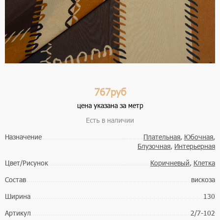
767руб
цена указана за метр
Есть в наличии
Назначение
Плательная
,
Юбочная
,
Блузочная
,
Интерьерная
Цвет/Рисунок
Коричневый
,
Клетка
Состав
вискоза
Ширина
130
Артикул
2/7-102