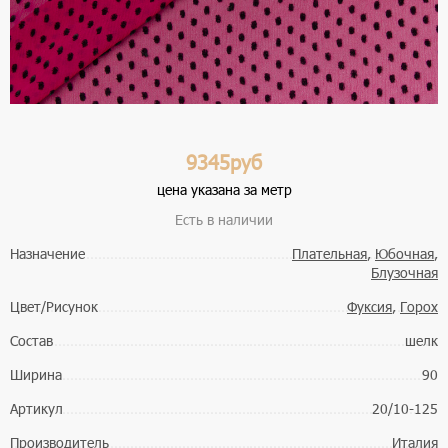
9345руб
цена указана за метр
Есть в наличии
Назначение
Плательная
,
Юбочная
,
Блузочная
Цвет/Рисунок
Фуксия
,
Горох
Состав
шелк
Ширина
90
Артикул
20/10-125
Производитель
Италия