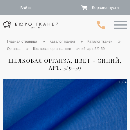
Корзина пуста
Войти
Главная страница
Каталог тканей
Каталог тканей
Органза
Шелковая органза, цвет - синий, арт. 5/9-59
ШЕЛКОВАЯ ОРГАНЗА, ЦВЕТ - СИНИЙ,
АРТ. 5/9-59
1 / 4