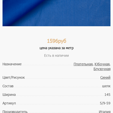
1596руб
цена указана за метр
Есть в наличии
Назначение
Плательная
,
Юбочная
,
Блузочная
Цвет/Рисунок
Синий
Состав
шелк
Ширина
145
Артикул
5/9-59
Производитель
Италия