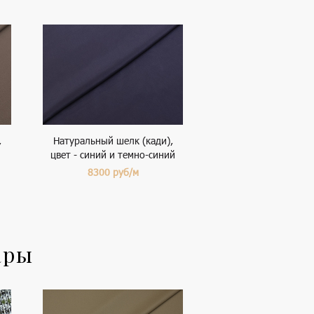
,
Натуральный шелк (кади),
цвет - синий и темно-синий
8300
руб/м
ары