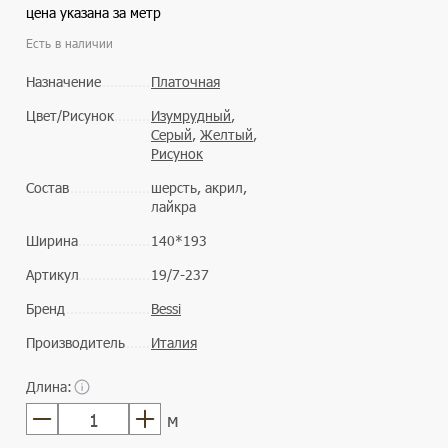
цена указана за метр
Есть в наличии
Назначение
Платочная
Цвет/Рисунок
Изумрудный
,
Серый
,
Желтый
,
Рисунок
Состав
шерсть, акрил,
лайкра
Ширина
140*193
Артикул
19/7-237
Бренд
Bessi
Производитель
Италия
Длина:
м