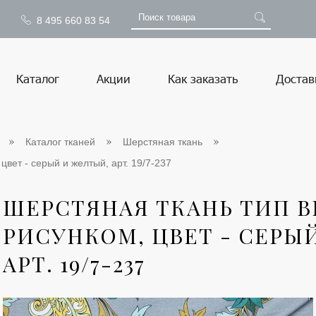
8 495 660 83 54
Каталог
Акции
Как заказать
Достав
Каталог тканей
Шерстяная ткань
цвет - серый и желтый, арт. 19/7-237
ШЕРСТЯНАЯ ТКАНЬ ТИП BE
РИСУНКОМ, ЦВЕТ - СЕРЫ
АРТ. 19/7-237