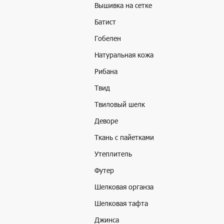
Вышивка на сетке
Батист
Гобелен
Натуральная кожа
Рибана
Твид
Твиловый шелк
Деворе
Ткань с пайетками
Утеплитель
Футер
Шелковая органза
Шелковая тафта
Джинса