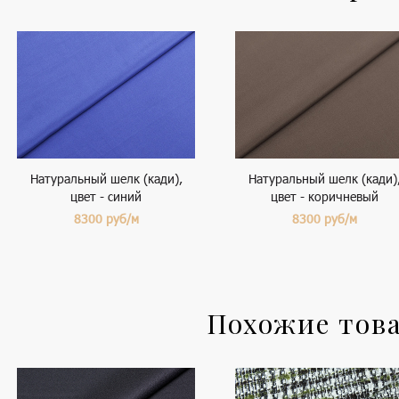
Натуральный шелк (кади),
Натуральный шелк (кади)
цвет - синий
цвет - коричневый
8300
руб/м
8300
руб/м
Похожие тов